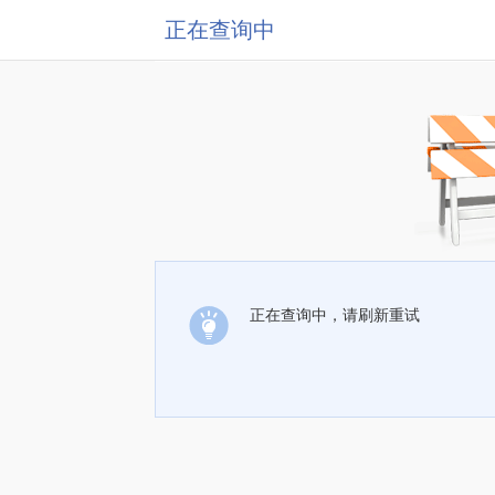
正在查询中
正在查询中，请刷新重试